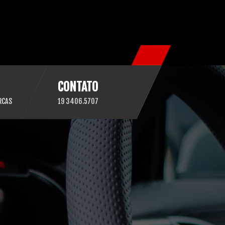
CONTATO
RCAS
19 3406.5707