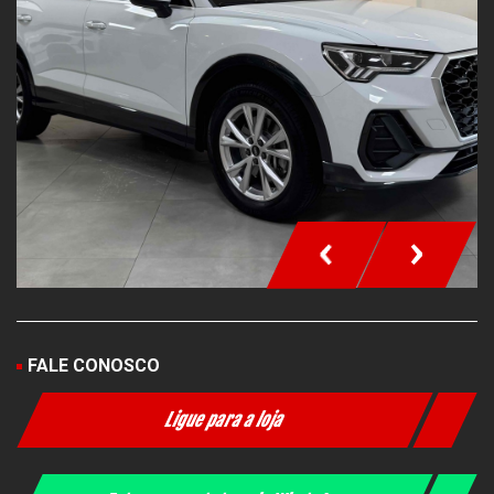
‹
›
FALE CONOSCO
Ligue para a loja