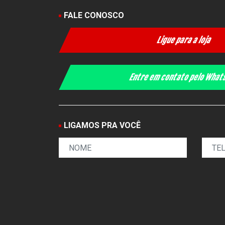
FALE CONOSCO
Ligue para a loja
Entre em contato pelo Wha
LIGAMOS PRA VOCÊ