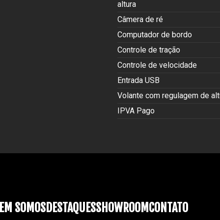
altura
Câmera de ré
Computador de bordo
Controle de tração
Controle de velocidade
Entrada USB
Volante com regulagem de alt
IPVA Pago
EM SOMOS
DESTAQUES
SHOWROOM
CONTATO