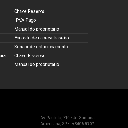
Chave Reserva
IPVA Pago
Manual do proprietário
Encosto de cabeça traseiro
Sensor de estacionamento
ura
Chave Reserva
Manual do proprietário
Av. Paulista, 710 • Jd. Santana
Americana, SP •
3406.5707
19