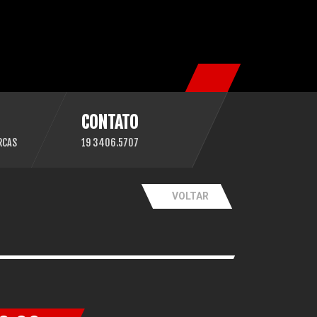
CONTATO
RCAS
19 3406.5707
VOLTAR